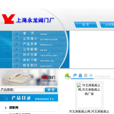
首 页
公司
产品搜索:
熔断阀
河北液氨截止阀,河北液氨截止