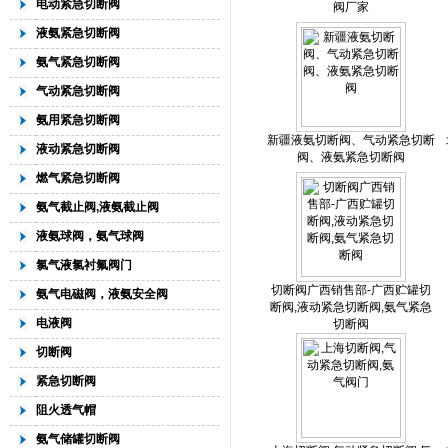
电动紧急切断阀
阀厂家
液氨紧急切断阀
氨气紧急切断阀
气动紧急切断阀
氨用紧急切断阀
新疆液氨切断阀、气动紧急切断
液动紧急切断阀
阀、液氨紧急切断阀
燃气紧急切断阀
氨气截止阀,液氨截止阀
液氨球阀，氨气球阀
氯气液氯衬氟阀门
切断阀广西销售部-广西贮罐切
氨气电磁阀，液氨安全阀
断阀,液动紧急切断阀,氨气紧急
电液阀
切断阀
切断阀
紧急切断阀
阻火透气帽
氨气储罐切断阀