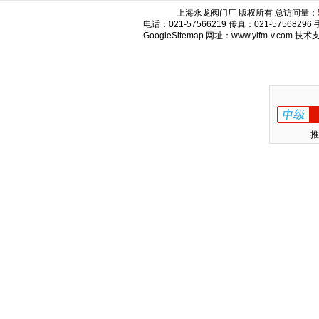
上海永龙阀门厂 版权所有 总访问量：
电话：021-57566219 传真：021-575682
GoogleSitemap
网址：www.ylfm-v.com 技
推