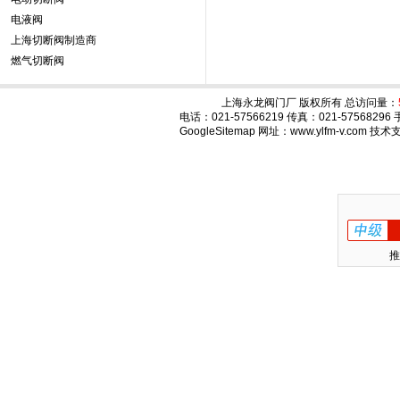
电液阀
上海切断阀制造商
燃气切断阀
上海永龙阀门厂 版权所有 总访问量：
电话：021-57566219 传真：021-575682
GoogleSitemap
网址：www.ylfm-v.com 技
推