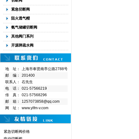
切断阀
紧急切断阀
阻火透气帽
氨气储罐切断阀
其他阀门系列
开源牌疏水阀
地 址：
上海市奉贤南亭公路2788号
邮 编：
201400
联系人：
石先生
电 话：
021-57566219
传 真：
021-57568296
邮 箱：
1257073858@qq.com
网 址：
www.ylfm-v.com
紧急切断阀价格
电动切断阀