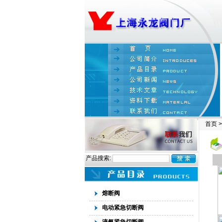
首页
产品搜索:
熔断阀
电动紧急切断阀