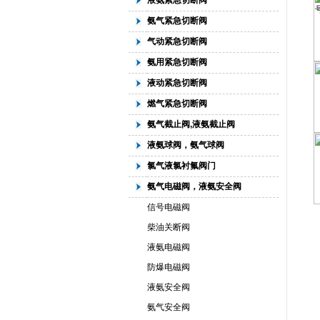
液氨紧急切断阀
氨气紧急切断阀
气动紧急切断阀
氨用紧急切断阀
液动紧急切断阀
燃气紧急切断阀
氨气截止阀,液氨截止阀
液氨球阀，氨气球阀
氯气液氯衬氟阀门
氨气电磁阀，液氨安全阀
信号电磁阀
柴油关断阀
液氨电磁阀
防爆电磁阀
液氨安全阀
氨气安全阀