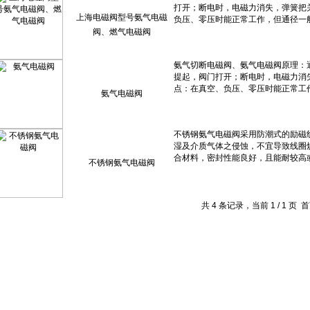
上海电磁阀型号氨气电磁
阀、燃气电磁阀
氨气电磁阀
不锈钢氨气电磁阀
共 4 条记录，当前 1 / 1 