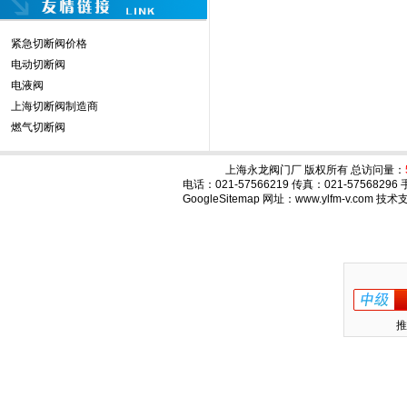
紧急切断阀价格
电动切断阀
电液阀
上海切断阀制造商
燃气切断阀
上海永龙阀门厂 版权所有 总访问量：
电话：021-57566219 传真：021-575682
GoogleSitemap
网址：www.ylfm-v.com 技
推