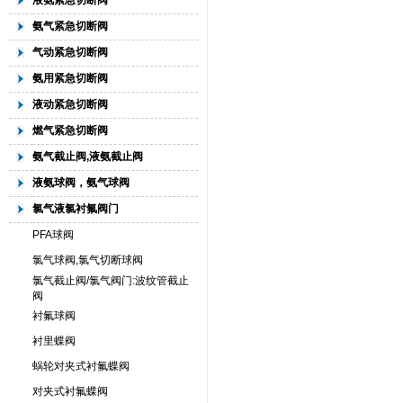
液氨紧急切断阀
氨气紧急切断阀
气动紧急切断阀
氨用紧急切断阀
液动紧急切断阀
燃气紧急切断阀
氨气截止阀,液氨截止阀
液氨球阀，氨气球阀
氯气液氯衬氟阀门
PFA球阀
氯气球阀,氯气切断球阀
氯气截止阀/氯气阀门:波纹管截止
阀
衬氟球阀
衬里蝶阀
蜗轮对夹式衬氟蝶阀
对夹式衬氟蝶阀