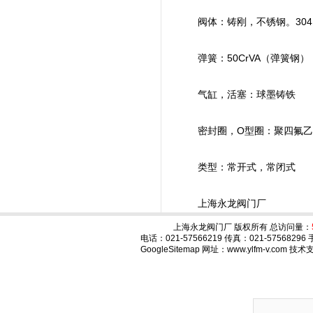
阀体：铸刚，不锈钢。304,31
弹簧：50CrVA（弹簧钢）
气缸，活塞：球墨铸铁
密封圈，O型圈：聚四氟乙
类型：常开式，常闭式
上海永龙阀门厂
上海永龙阀门厂 版权所有 总访问量：
电话：021-57566219 传真：021-575682
GoogleSitemap
网址：www.ylfm-v.com 技