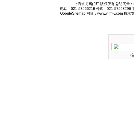
上海永龙阀门厂 版权所有 总访问量：
电话：021-57566219 传真：021-575682
GoogleSitemap
网址：www.ylfm-v.com 技
推