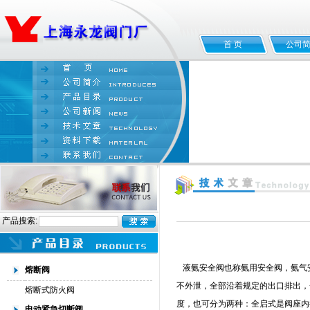
首 页
公司
产品搜索:
液氨安全阀也称氨用安全阀，氨气安
熔断阀
不外泄，全部沿着规定的出口排出，
熔断式防火阀
度，也可分为两种：全启式是阀座内径的
电动紧急切断阀