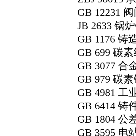
GB 1223
JB 2633
GB 1176
GB 699 
GB 3077
GB 979 
GB 4981
GB 6414 
GB 180
GB 3595