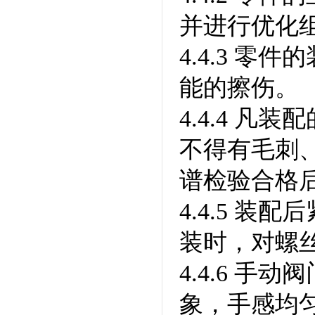
并进行优化
4.4.3 
能的擦伤。
4.4.4 
不得有毛刺
谱检验合格
4.4.5 
装时，对螺
4.4.6 
象，手感均