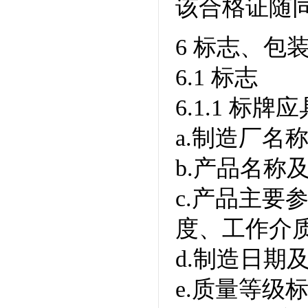
该合格证随
6 标志、包
6.1 标志
6.1.1 标
a.制造厂名
b.产品名称
c.产品主要
度、工作介质
d.制造日期
e.质量等级