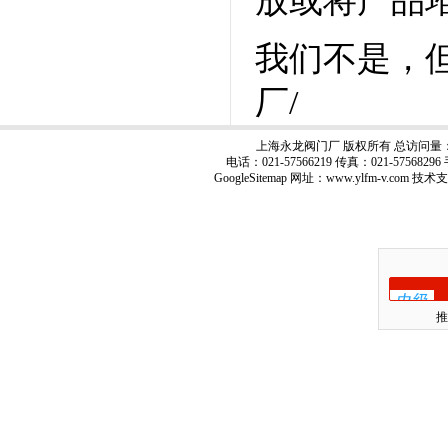
放或将产品
我们不是，
厂/
上海永龙阀门厂 版权所有 总访问量
电话：021-57566219 传真：021-57568
GoogleSitemap
网址：www.ylfm-v.com 技术
推