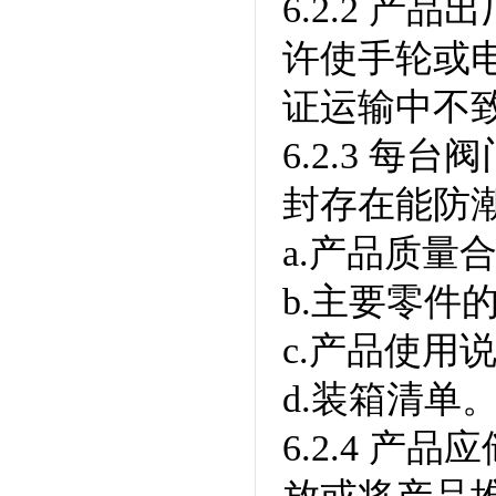
6.2.2 
许使手轮或
证运输中不
6.2.3 
封存在能防
a.产品质量
b.主要零件
c.产品使用
d.装箱清单
6.2.4 