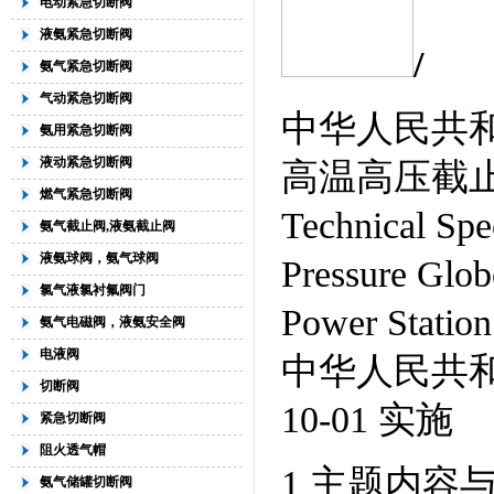
电动紧急切断阀
液氨紧急切断阀
/
氨气紧急切断阀
气动紧急切断阀
中华人民共和国
氨用紧急切断阀
液动紧急切断阀
高温高压截
燃气紧急切断阀
Technical Spe
氨气截止阀,液氨截止阀
液氨球阀，氨气球阀
Pressure Glob
氯气液氯衬氟阀门
Power Station
氨气电磁阀，液氨安全阀
电液阀
中华人民共和国电
切断阀
10-01 实施
紧急切断阀
阻火透气帽
1 主题内容
氨气储罐切断阀