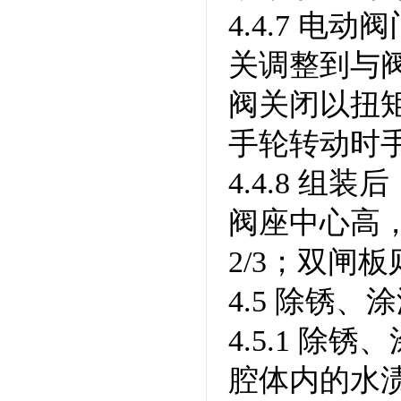
4.4.7 
关调整到与
阀关闭以扭
手轮转动时
4.4.8 
阀座中心高
2/3；双闸
4.5 除锈、
4.5.1 
腔体内的水