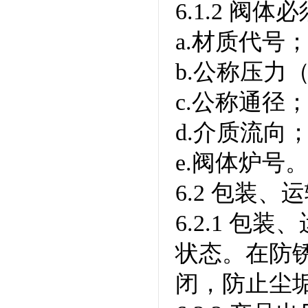
6.1.2 阀
a.材质代号
b.公称压力
c.公称通径
d.介质流向
e.阀体炉号
6.2 包装、
6.2.1 
状态。在防
闭，防止尘