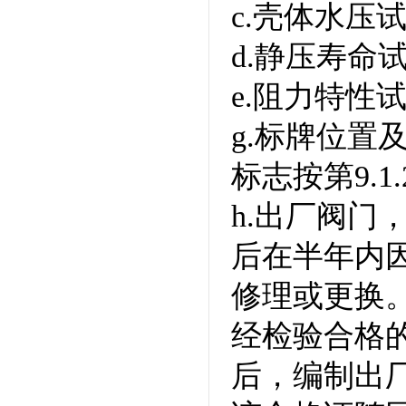
c.壳体水压
d.静压寿命
e.阻力特性
g.标牌位置及
标志按第9.1
h.出厂阀门
后在半年内
修理或更换
经检验合格
后，编制出