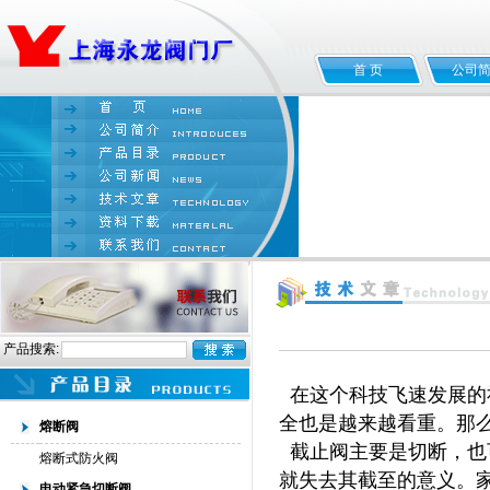
首 页
公司
产品搜索:
在这个科技飞速发展的
全也是越来越看重。那
熔断阀
截止阀主要是切断，也
熔断式防火阀
就失去其截至的意义。
电动紧急切断阀