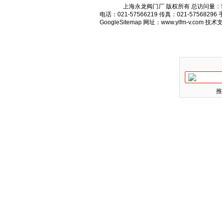
上海永龙阀门厂 版权所有 总访问量：
电话：021-57566219 传真：021-575682
GoogleSitemap
网址：www.ylfm-v.com 技
推