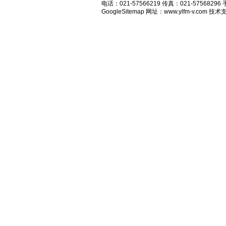
电话：021-57566219 传真：021-575682
GoogleSitemap
网址：www.ylfm-v.com 技