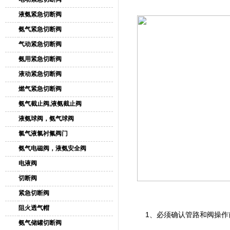
液氨紧急切断阀
氨气紧急切断阀
气动紧急切断阀
氨用紧急切断阀
液动紧急切断阀
燃气紧急切断阀
氨气截止阀,液氨截止阀
液氨球阀，氨气球阀
氯气液氯衬氟阀门
氨气电磁阀，液氨安全阀
电液阀
切断阀
紧急切断阀
阻火透气帽
1、必须确认管路和阀操作
氨气储罐切断阀