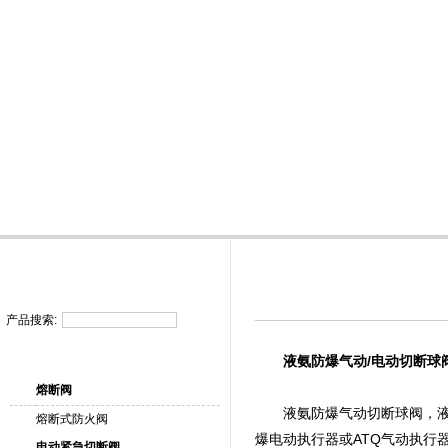
首 页
公司
产品搜索:
液氨防爆气动/电动切断球
熔断阀
液氨防爆气动切断球阀，液氨防
熔断式防火阀
爆电动执行器或ATQ气动执行
电动紧急切断阀