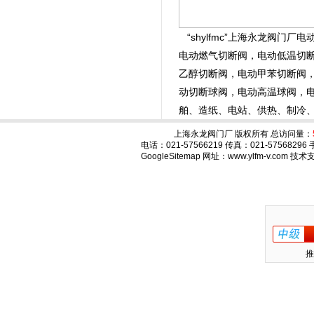
“shylfmc”上海永龙阀
电动燃气切断阀，电动低温切
乙醇切断阀，电动甲苯切断阀，
动切断球阀，电动高温球阀，
舶、造纸、电站、供热、制冷
上海永龙阀门厂 版权所有 总访问量：
电话：021-57566219 传真：021-575682
GoogleSitemap
网址：www.ylfm-v.com 技
推