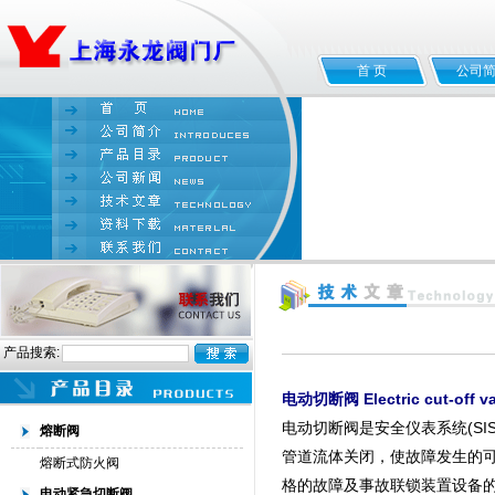
首 页
公司
产品搜索:
电动切断阀 Electric cut-off 
电动切断阀是安全仪表系统(SI
熔断阀
管道流体关闭，使故障发生的可
熔断式防火阀
格的故障及事故联锁装置设备
电动紧急切断阀