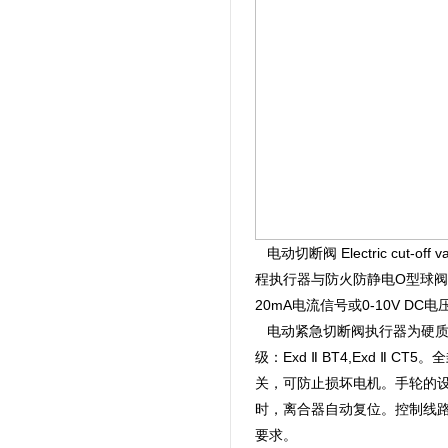
电动切断阀 Electric cut-off
程执行器与防火防静电O型球阀 Bal
20mA电流信号或0-10V 
电动紧急切断阀执行器为硬质铝
级：Exd Ⅱ BT4,Exd 
关，可防止损坏电机。手轮的
时，离合器自动复位。控制线
要求。