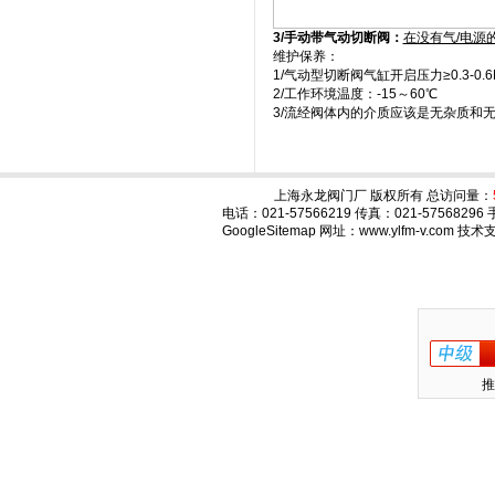
3/手动带气动切断阀：
在没有气/电源
维护保养：
1/气动型切断阀气缸开启压力≥0.3-0
2/工作环境温度：-15～60℃
3/流经阀体内的介质应该是无杂质和
上海永龙阀门厂 版权所有 总访问量：
电话：021-57566219 传真：021-575682
GoogleSitemap
网址：www.ylfm-v.com 技
推