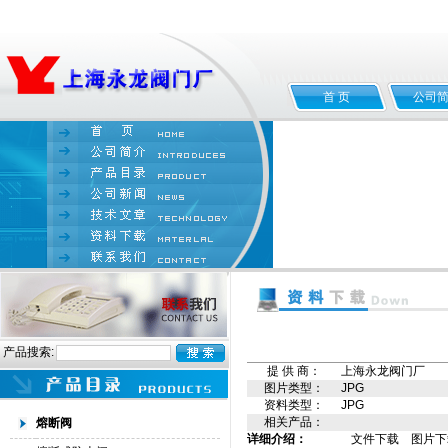
首 页
公司
产品搜索:
提 供 商：
上海永龙阀门厂
图片类型：
JPG
资料类型：
JPG
相关产品：
熔断阀
详细介绍：
文件下载
图片下