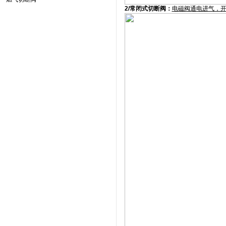
2/常闭式切断阀：
电磁阀通电进气，开