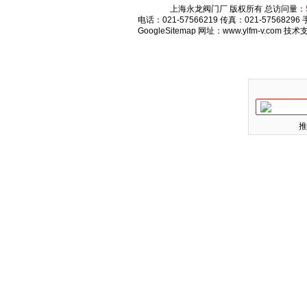
上海永龙阀门厂 版权所有 总访问量：
电话：021-57566219 传真：021-575682
GoogleSitemap
网址：www.ylfm-v.com 技
推