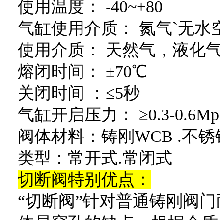
使用温度： -40~+80
气缸使用介质： 氮气`无水
使用介质： 天然气，液化
熔闭时间： ±70℃
关闭时间 ：≤5秒
气缸开启压力： ≥0.3-0.6Mp
阀体材料：铸刚WCB .不锈钢30
类型：常开式.常闭式
切断阀特别优点：
“切断阀”针对普通铸刚阀