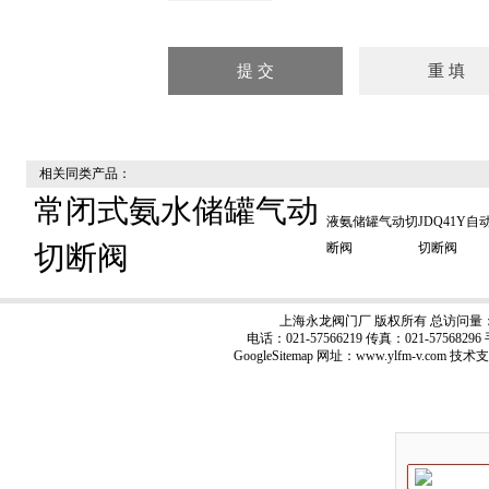
相关同类产品：
常闭式氨水储罐气动
液氨储罐气动切
JDQ41Y自
切断阀
断阀
切断阀
上海永龙阀门厂 版权所有 总访问量
电话：021-57566219 传真：021-57568
GoogleSitemap
网址：www.ylfm-v.com 技术