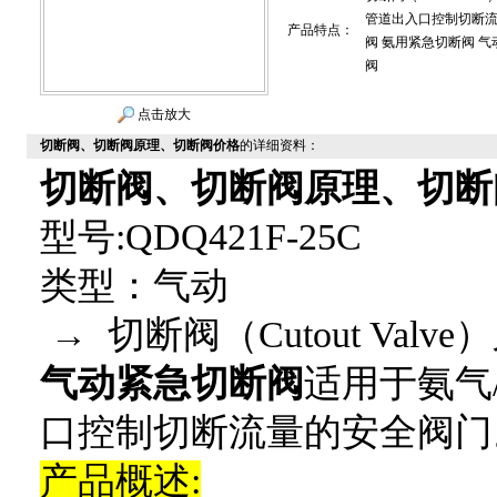
管道出入口控制切断流
产品特点：
阀 氨用紧急切断阀 气
阀
点击放大
切断阀、切断阀原理、切断阀价格
的详细资料：
切断阀、切断阀原理、切断
型号:QDQ421F-25C
类型：气动
→ 切断阀（Cutout Valve
气动紧急切断阀
适用于氨气
口控制切断流量的安全阀门
产品概述: