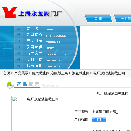
首 页
公司
首页
>
产品展示
>
氨气截止阀,液氨截止阀
>
液氨截止阀
> 电厂脱硝液氨截止阀
电厂脱硝液氨截止阀
产品型号：
上海氨用截止阀_
产品报价：