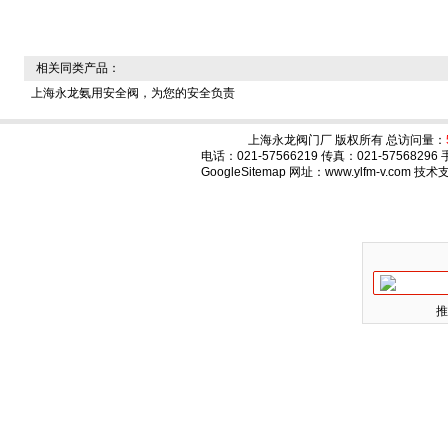
相关同类产品：
上海永龙氨用安全阀，为您的安全负责
上海永龙阀门厂 版权所有 总访问量：
电话：021-57566219 传真：021-575682
GoogleSitemap
网址：www.ylfm-v.com 技
推