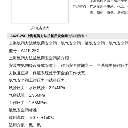
上海氨阀方法兰氨用安全
产品特点：
广泛应用于电站、化工、
酒、制药、海鲜、屠宰冷
点击放大
A42F-25C上海氨阀方法兰氨用安全阀
的详细资料：
上海氨阀方法兰氨用安全阀，氨气安全阀，液氨安全阀，氨气安全
型号：A41F-25C
上海氨阀方法兰氨用安全阀简介绍：
安装在氨制冷设备或管道上，作为安全措施之一，当系统中操作压
力恢复正常，保证系统处于安全的工作状态。
氨气安全阀工作压力与试验压力：
试验压力：水压试验：2.94MPa
气密试验：1.96MPa
工作压力：1.65MPa<
液氨安全阀标准：
适用温度：-50 ～ +150℃
适用介质：氨、氟