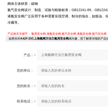
阀体主体材质：碳钢
氨气安全阀设计、制造、试验与检验标准：GB12241-89、GB12242-8
液氨安全阀广泛应用于各种需要实现空调、制冷的场合，如炼油、
冷藏等。
产品相关关键字：
氨用安全阀
液氨安全阀
氨气安全阀
液氨安全阀
氨气安全阀
如果你对
A42F-25C上海氨阀方法兰氨用安全阀
感兴趣，想了解更详细的产品
产品：
您的单位：
您的姓名：
联系电话：