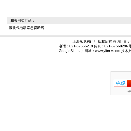
相关同类产品：
液化气电动紧急切断阀
上海永龙阀门厂 版权所有 总访问量：
电话：021-57566219 传真：021-575682
GoogleSitemap
网址：www.ylfm-v.com 技
推