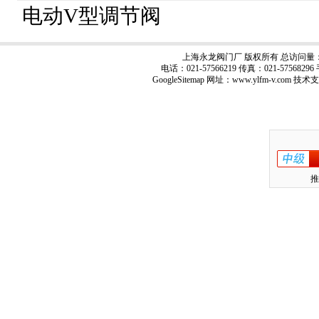
电动V型调节阀
上海永龙阀门厂 版权所有 总访问量
电话：021-57566219 传真：021-57568
GoogleSitemap
网址：www.ylfm-v.com 技术
推