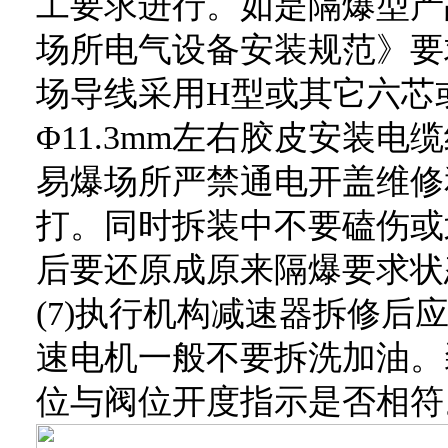
工要求进行。如是隔爆型产
场所电气设备安装规范》要
场导线采用H型或其它六芯
Φ11.3mm左右胶皮安装
易爆场所严禁通电开盖维修
打。同时拆装中不要磕伤或
后要还原成原来隔爆要求状
(7)执行机构减速器拆修后
速电机一般不要拆洗加油。
位与阀位开度指示是否相符