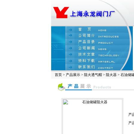
首页
>
产品展示
>
阻火透气帽
>
阻火器
> 石油储
产
产