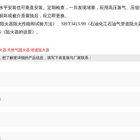
水平安装也可垂直安装。定期检查，一旦发现堵塞，应用高压蒸气、压缩
损坏或被介质腐蚀后，应立即更换。
管道阻火器阻火性能和试验方法》、SH/T3413-99《石油化工石油气管道阻火
-95《阻火器的设置》。
火器
天然气阻火器
管道阻火器
，想了解更详细的产品信息，填写下表直接与厂家联系：