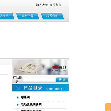
·
加入收藏
·
询价留言
术文章
资料下载
联系我们
产品搜
索:
熔断阀
电动紧急切断阀