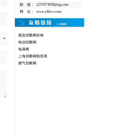
邮 箱：
1257073858@qq.com
网 址：
www.ylfm-v.com
紧急切断阀价格
电动切断阀
电液阀
上海切断阀制造商
燃气切断阀