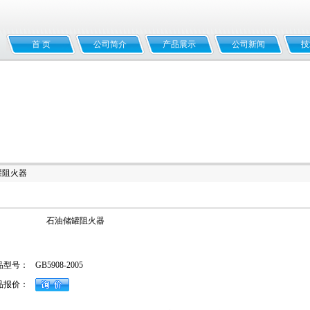
首 页
公司简介
产品展示
公司新闻
技
罐阻火器
石油储罐阻火器
品型号：
GB5908-2005
品报价：