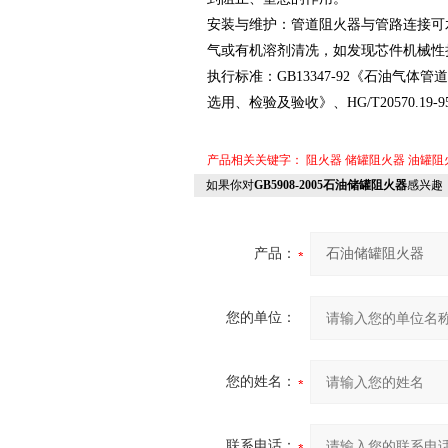
安装与维护：管道阻火器与管路连接可
气或有机溶剂清冼，如发现芯件机械性
执行标准：GB13347-92《石油气体
选用、检验及验收》、HG/T20570.19
产品相关关键字：
阻火器
储罐阻火器
油罐阻
如果你对
GB5908-2005石油储罐阻火器
感兴趣
产品：
您的单位：
您的姓名：
联系电话：