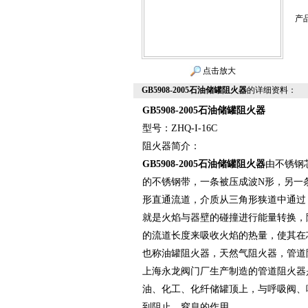
产
点击放大
GB5908-2005石油储罐阻火器
的详细资料：
GB5908-2005
石油储罐阻火器
型号：ZHQ-I-16C
阻火器简介：
GB5908-2005
石油储罐阻火器
由不锈钢
的不锈钢带，一条被压成波N形，另一
形直通流道，介质从三角形狭道中通过
就是火焰与器壁的碰撞进行能量转换，
的流道长度来吸收火焰的热量，使其在
也称油罐阻火器，天然气阻火器，管道
上海永龙阀门厂生产制造的管道阻火器
油、化工、化纤储罐顶上，与呼吸阀、
到阻止、窒息的作用。