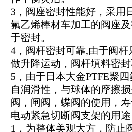
3，阀座密封性能好，采用日
氟乙烯棒材车加工的阀座及
于密封。
4，阀杆密封可靠,由于阀
做升降运动，阀杆填料密封
5，由于日本大金PTFE聚
自润滑性，与球体的摩擦损
阀，闸阀，蝶阀的使用，寿
电动紧急切断阀支架的用途
1，为整体美观大方，防止