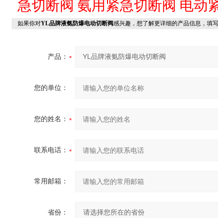
急切断阀
氨用紧急切断阀
电动
如果你对
YL品牌液氨防爆电动切断阀
感兴趣，想了解更详细的产品信息，填
产品：
您的单位：
您的姓名：
联系电话：
常用邮箱：
省份：