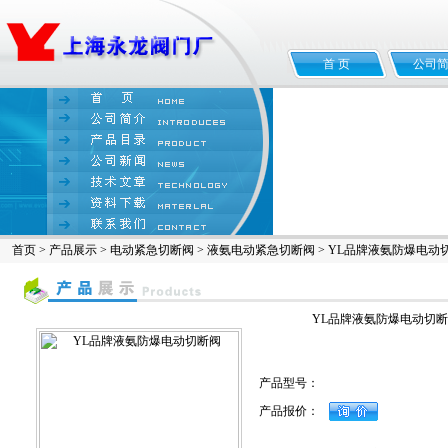
首 页
公司
首页
>
产品展示
>
电动紧急切断阀
>
液氨电动紧急切断阀
> YL品牌液氨防爆电动
YL品牌液氨防爆电动切
产品型号：
产品报价：