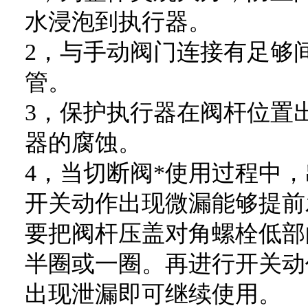
水浸泡到执行器。
2，与手动阀门连接有足够
管。
3，保护执行器在阀杆位置
器的腐蚀。
4，当切断阀*使用过程中
开关动作出现微漏能够提前
要把阀杆压盖对角螺栓低部
半圈或一圈。再进行开关动
出现泄漏即可继续使用。