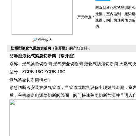
防爆型液化气紧急切断阀
泄漏，室内达到一定浓度
产品特点：
线圈，阀门快速关闭切断
的。
点击放大
防爆型液化气紧急切断阀（常开型）
的详细资料：
防爆型液化气紧急切断阀（常开型)
别称：燃气紧急切断阀 燃气安全切断阀 液化气防爆切断阀 天然气
型号：ZCRB-16C ZCRB-16C
煤气紧急切断阀概述：
紧急切断阀安装在燃气管道，当管道或燃气设备出现燃气泄漏，室
后，主机输送电源给切断阀线圈，阀门快速关闭切断气源并且进入