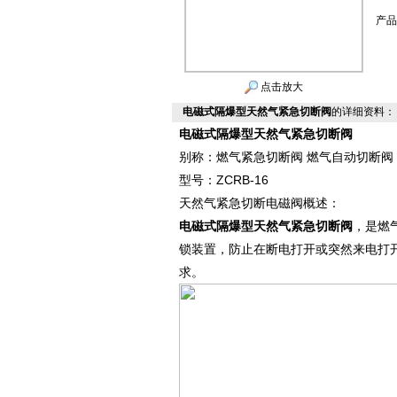
产品
点击放大
电磁式隔爆型天然气紧急切断阀
的详细资料：
电磁式隔爆型天然气紧急切断阀
别称：燃气紧急切断阀 燃气自动切断阀
型号：ZCRB-16
天然气紧急切断电磁阀概述：
电磁式隔爆型天然气紧急切断阀
，是燃
锁装置，防止在断电打开或突然来电打
求。