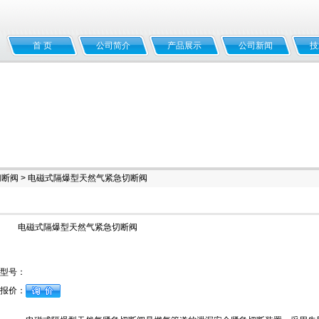
首 页
公司简介
产品展示
公司新闻
技
切断阀
> 电磁式隔爆型天然气紧急切断阀
电磁式隔爆型天然气紧急切断阀
型号：
报价：