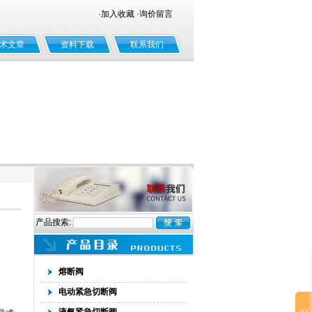
·
加入收藏
·
询价留言
术文章
资料下载
联系我们
产品搜索:
熔断阀
电动紧急切断阀