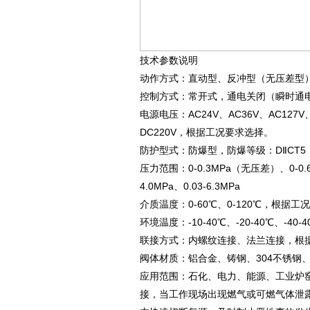
技术参数说明
动作方式：直动型、反冲型（无压差型
控制方式：常开式，通电关闭（瞬时通
电源电压：AC24V、AC36V、AC127V、
DC220V，根据工况要求选择。
防护型式：防爆型，防爆等级：DⅡCT5
压力范围：0-0.3MPa（无压差）、0-0.6MP
4.0MPa、0.03-6.3MPa
介质温度：0-60℃、0-120℃，根据工
环境温度：-10-40℃、-20-40℃、-40
联接方式：内螺纹连接、法兰连接，根
阀体材质：铝合金、铸钢、304不锈钢、
应用范围：石化、电力、能源、工业炉
接，当工作现场出现燃气或可燃气体泄露