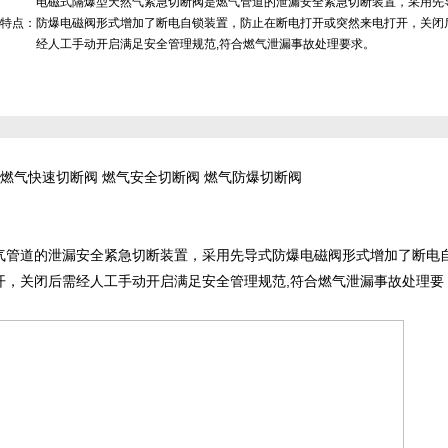
电磁式隔爆型天然气紧急切断阀是燃气管道的泄漏安全紧急切断装置，采用先
特点：
防爆电磁阀形式增加了断电自锁装置，防止在断电打开或突然来电打开，关闭
经人工手动开启满足安全管理规范,符合燃气泄漏事故处理要求。
 燃气快速切断阀 燃气安全切断阀 燃气防爆切断阀
气管道的泄漏安全紧急切断装置，采用先导式防爆电磁阀形式增加了断电
开，关闭后需经人工手动开启满足安全管理规范,符合燃气泄漏事故处理要