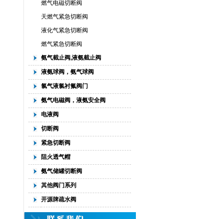
燃气电磁切断阀
天燃气紧急切断阀
液化气紧急切断阀
燃气紧急切断阀
氨气截止阀,液氨截止阀
液氨球阀，氨气球阀
氯气液氯衬氟阀门
氨气电磁阀，液氨安全阀
电液阀
切断阀
紧急切断阀
阻火透气帽
氨气储罐切断阀
其他阀门系列
开源牌疏水阀