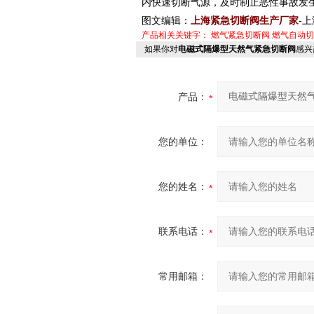
内快速切断气源，及时制止恶性事故发
图文编辑：
上海
紧急切断阀
生产厂家
-上
产品相关关键字：
燃气紧急切断阀
燃气自动切
如果你对
电磁式隔爆型天然气紧急切断阀
感兴
产品：
您的单位：
您的姓名：
联系电话：
常用邮箱：