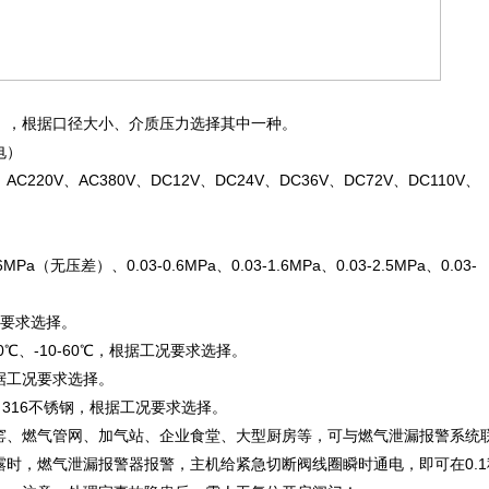
），根据口径大小、介质压力选择其中一种。
电）
AC220V、AC380V、DC12V、DC24V、DC36V、DC72V、DC110V、
a（无压差）、0.03-0.6MPa、0.03-1.6MPa、0.03-2.5MPa、0.03-
况要求选择。
-40℃、-10-60℃，根据工况要求选择。
据工况要求选择。
316不锈钢，根据工况要求选择。
窑、燃气管网、加气站、企业食堂、大型厨房等，可与燃气泄漏报警系统
时，燃气泄漏报警器报警，主机给紧急切断阀线圈瞬时通电，即可在0.1