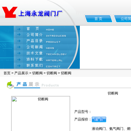
首 页
公司
首页
>
产品展示
>
切断阀
>
切断阀
> 切断阀
切断阀
产品型号：
产品报价：
液动阀门、氨气阀门、燃