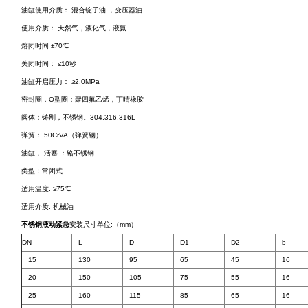
油缸使用介质： 混合锭子油 ，变压器油
使用介质： 天然气，液化气，液氨
熔闭时间 ±70℃
关闭时间： ≤10秒
油缸开启压力： ≥2.0MPa
密封圈，O型圈：聚四氟乙烯，丁晴橡胶
阀体：铸刚，不锈钢。304,316,316L
弹簧： 50CrVA（弹簧钢）
油缸， 活塞 ：铬不锈钢
类型：常闭式
适用温度: ≥75℃
适用介质: 机械油
不锈钢液动紧急
安装尺寸单位:（mm）
DN
L
D
D1
D2
b
15
130
95
65
45
16
20
150
105
75
55
16
25
160
115
85
65
16