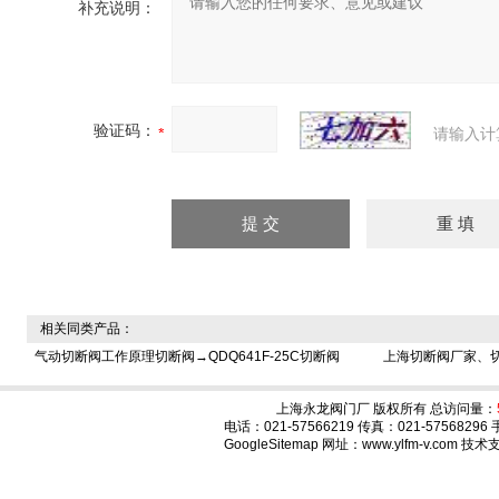
补充说明：
验证码：
请输入计
相关同类产品：
气动切断阀工作原理切断阀→QDQ641F-25C切断阀
上海切断阀厂家、
上海永龙阀门厂 版权所有 总访问量：
电话：021-57566219 传真：021-575682
GoogleSitemap
网址：www.ylfm-v.com 技