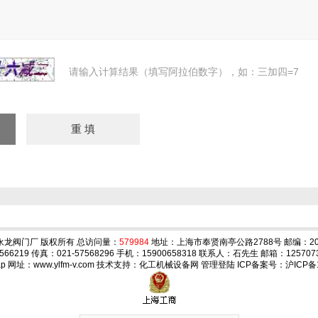
请输入计算结果（填写阿拉伯数字），如：三加四=7
永龙阀门厂 版权所有 总访问量：
579984
地址：上海市奉贤南亭公路2788号 邮编：20
566219 传真：021-57568296 手机：15900658318 联系人：石先生 邮箱：
125707
ap
网址：www.ylfm-v.com 技术支持：
化工机械设备网
管理登陆
ICP备案号：
沪ICP备