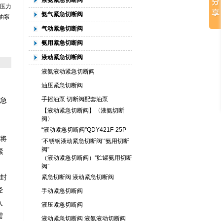
液氨紧急切断阀
压力
氨气紧急切断阀
油泵
气动紧急切断阀
氨用紧急切断阀
液动紧急切断阀
液氨液动紧急切断阀
油压紧急切断阀
手摇油泵 切断阀配套油泵
急
【液动紧急切断阀】〈液氨切断
阀〉
“液动紧急切断阀”QDY421F-25P
将
‘不锈钢液动紧急切断阀’“氨用切断
阀”
紧
（液动紧急切断阀）“贮罐氨用切断
阀”
封
紧急切断阀 液动紧急切断阀
经
手动紧急切断阀
入
液压紧急切断阀
需
液动紧急切断阀 液氨液动切断阀