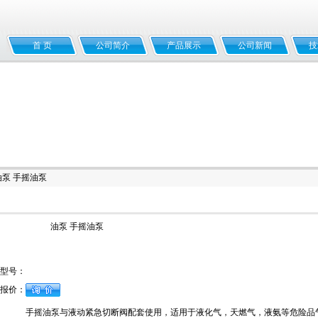
首 页
公司简介
产品展示
公司新闻
技
油泵 手摇油泵
油泵 手摇油泵
型号：
报价：
手摇油泵与液动紧急切断阀配套使用，适用于液化气，天燃气，液氨等危险品