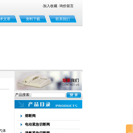
·
加入收藏
·
询价留言
术文章
资料下载
联系我们
产品搜索:
熔断阀
电动紧急切断阀
气体