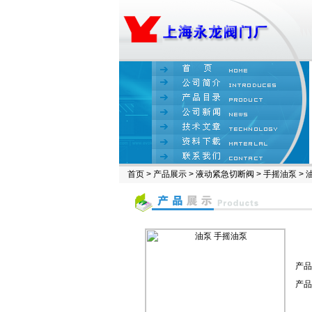
首页
>
产品展示
>
液动紧急切断阀
>
手摇油泵
> 
产品
产品