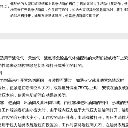
储配站的大型贮罐或槽车上紧急切断的阀门,手摇油泵通过手柄做往复动作，使
特点：
增高来打开紧急切断阀，介质即可通过，如遇火灾或其他紧急情况时，将手摇
的卸压阀打开，油压系统迅速泄压，使紧急切断阀立即关闭
适用于液化气，天燃气，液氨等危险品气体储配站的大型贮罐或槽车上紧
的性能来达到控制紧急切断阀打开或关闭的目的。
明：
压力增高来打开紧急切断阀，介质即可通过，如遇火灾或其他紧急情况时，
泄压，使紧急切断阀立即关闭，或温度升高至75℃以上时，安装在油泵或
泄压木的，使紧急切断阀自动迅速关闭。
柱塞，进油阀，出油阀及泄压阀组成。由柱塞和进出油阀的封闭，形成的密
使工作腔的容积由小变大时，由于腔内压力低于大气压力进油阀打开，油
工作腔的容积由大变小，工作腔的油压升高，出油阀被打开，将压力油排
是用于压力油路系统泄压而设置的，工作时需将泄压阀关闭，在油路系统