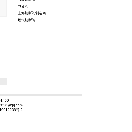
电液阀
上海切断阀制造商
燃气切断阀
1400
3858@qq.com
10213938号-3