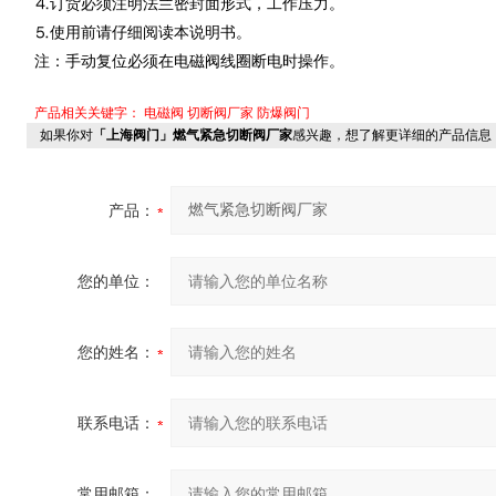
⒋订货必须注明法兰密封面形式，工作压力。
⒌使用前请仔细阅读本说明书。
注：手动复位必须在电磁阀线圈断电时操作。
产品相关关键字：
电磁阀 切断阀厂家 防爆阀门
如果你对
「上海阀门」燃气紧急切断阀厂家
感兴趣，想了解更详细的产品信息
产品：
您的单位：
您的姓名：
联系电话：
常用邮箱：