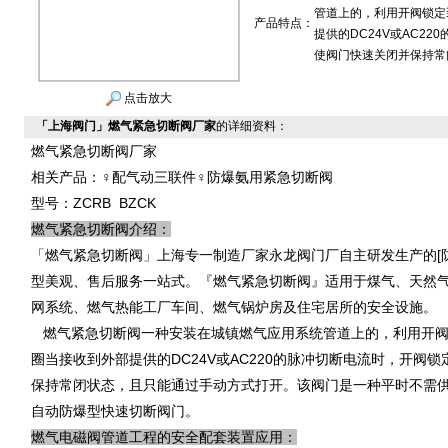
管道上的，利用开阀锁定
产品特点：
提供的DC24V或AC2
使阀门快速关闭并保持常
点击放大
「上海阀门」燃气紧急切断阀厂家
的详细资料：
燃气紧急切断阀厂家
相关产品：♀配气动三联件♀防爆氨用紧急切断阀
型号：ZCRB BZCK
燃气紧急切断阀介绍：
「燃气紧急切断阀」上海专一制造厂家永龙阀门厂自主研发生产的[
型美观、售后服务一站式。『燃气紧急切断阀』适用于煤气、天然
网系统、燃气热能工厂车间、燃气锅炉房及住宅居所的安全设施。
燃气紧急切断阀一种安装在城镇燃气应用系统管道上的，利用开阀
圈当接收到外部提供的DC24V或AC220的脉冲切断电流时，开
保持常闭状态，且只能通过手动方式打开。该阀门是一种平时不需
自动防爆型快速切断阀门。
燃气电磁阀管道工程的安全配套装置应用：