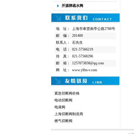
开源牌疏水阀
地 址：
上海市奉贤南亭公路2788号
邮 编：
201400
联系人：
石先生
电 话：
021-57566219
传 真：
021-57568296
邮 箱：
1257073858@qq.com
网 址：
www.ylfm-v.com
紧急切断阀价格
电动切断阀
电液阀
上海切断阀制造商
燃气切断阀