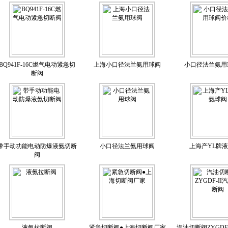
BQ941F-16C燃气电动紧急切
上海小口径法兰氨用球阀
小口径法兰氨用
断阀
带手动功能电动防爆液氨切断
小口径法兰氨用球阀
上海产YL牌
阀
液氨拉断阀
紧急切断阀●上海切断阀厂家
汽油切断阀ZYGDF