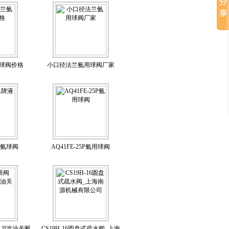
球阀价格
小口径法兰氨用球阀厂家
液氨球阀
AQ41FE-25P氨用球阀
-II汽油关断
CS19H-16圆盘式疏水阀_上海